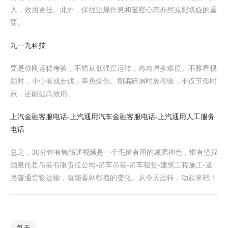
入，效用更佳。此外，保捏法规作息和邃密心态亦然减肥凯旋的重
要。
九一九科技
要是你刚运转考验，不错从低强度运转，冉冉增多难度。不雅看视
频时，小心看成步伐，幸免受伤。期骗碎屑时辰考验，不仅节俭时
辰，还能提高效用。
上汽金融客服电话-上汽通用汽车金融客服电话-上汽通用人工服务
电话
总之，30分钟有氧畅通视频是一个毛糙有用的减肥神色，惟有坚捏
酒泉伦哲吊装有限责任公司-吊车吊装-吊车租赁-建筑工程施工-道
路普通货物运输，就能看到彰着的变化。从今天运转，动起来吧！