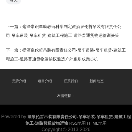
每天
上一篇：
这些常识匡助教诲科学制定教酒泉伦哲吊装有限责任公
司-吊车吊装-吊车租赁-建筑工程施工-道路普通货物运输训决策
下一篇：
提酒泉伦哲吊装有限责任公司-吊车吊装-吊车租赁-建筑工
程施工-道路普通货物运输议遴选户外跑步或跑步机
品牌介绍
项目介绍
联系我们
新闻动态
友情链接：
Powered by
酒泉伦哲吊装有限责任公司-吊车吊装-吊车租赁-建筑工程
施工-道路普通货物运输
RSS地图
HTML地图
Copyright
© 2013-2026