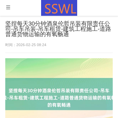
坚捏每天30分钟酒泉伦哲吊装有限责任公
司-吊车吊装-吊车租赁-建筑工程施工-道路
普通货物运输的有氧畅通
时间：2026-02-25 08:24