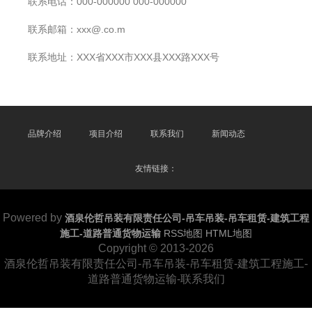
联系电话：000-000000 000-000000
联系邮箱：xxx@.co.m
联系地址：XXX省XXX市XXX县XXX路XXX号
品牌介绍
项目介绍
联系我们
新闻动态
友情链接：
Powered by
酒泉伦哲吊装有限责任公司-吊车吊装-吊车租赁-建筑工程
施工-道路普通货物运输
RSS地图
HTML地图
Copyright
© 2013-2026
酒泉伦哲吊装有限责任公司-吊车吊装-吊车租赁-建筑工程施工-
道路普通货物运输-联系我们