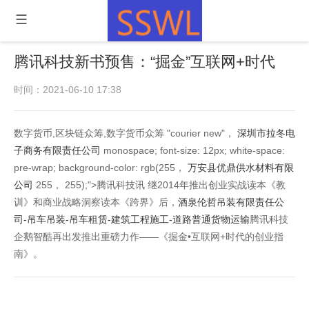
腾讯科技新书预售：“掘金”互联网+时代
时间：2021-06-10 17:38
数字货币,区块链众筹,数字货币众筹 "courier new"，
深圳市拉冬电
子商务有限责任公司
monospace; font-size: 12px; white-space:
pre-wrap; background-color: rgb(255，
万安县优鼎供水材料有限
公司
255， 255);">腾讯科技讯 继2014年推出创业实战读本《教
训》和商业战略洞察读本《跨界》后，
酒泉伦哲吊装有限责任公
司-吊车吊装-吊车租赁-建筑工程施工-道路普通货物运输
腾讯科技
企鹅智酷再出发推出重磅力作——《掘金•互联网+时代的创业指
南》。