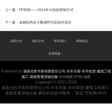
上一篇：
PP营销——2014年火热的营销方式
下一篇：
金融机构在大数据时代应如何进步
品牌介绍
项目介绍
联系我们
新闻动态
友情链接：
Powered by
酒泉伦哲吊装有限责任公司-吊车吊装-吊车租赁-建筑工程
施工-道路普通货物运输
RSS地图
HTML地图
Copyright
© 2013-2026
酒泉伦哲吊装有限责任公司-吊车吊装-吊车租赁-建筑工程施工-
道路普通货物运输-腾讯科技新书预售：“掘金”互联网+时代