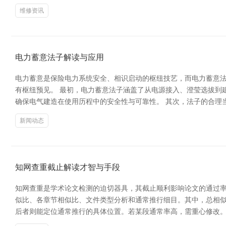
维修资讯
电力蓄意法子解读与应用
电力蓄意是保险电力系统安全、相识启动的枢纽技艺，而电力蓄意法
有枢纽预见。 最初，电力蓄意法子涵盖了从电源接入、澄莹选拔到建
确保电气建造在使用历程中的安全性与可靠性。 其次，法子的合理
新闻动态
知网查重截止解读才智与手段
知网查重是学术论文检测的迫切器具，其截止顺利影响论文的通过率
似比、各章节相似比、文件类型分析和通常推行细目。其中，总相似比
后者则能定位通常推行的具体位置。若某段通常率高，需重心修改。 