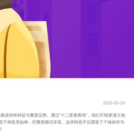
2026-05-20
着其特性特征与曩昔运势。通过“十二星座查询”，咱们不错更潜入地
，双子座机变如神，巨蟹座模式丰富。这些特色不仅塑造了个体的作为
析