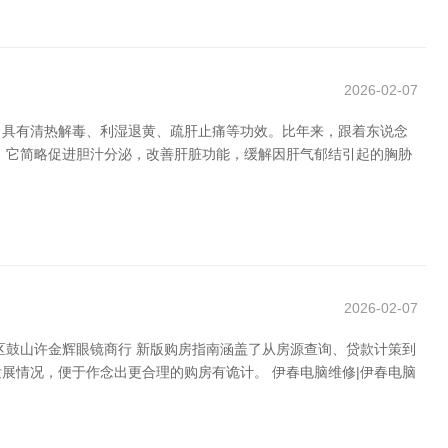
2026-02-07
，具有清热解毒、利湿退黄、疏肝止痛等功效。比年来，跟着东说念
。它简略促进胆汁分泌，改善肝脏功能，缓解因肝气郁结引起的胸胁
2026-02-07
区鼓山许金辉眼镜商行 新版购房指南涵盖了从房源查询、贷款计策到
展情况，便于作念出更合理的购房有诡计。 伊春电脑维修|伊春电脑