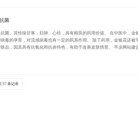
抗菌
抗菌。其性味甘寒，归肺、心经，具有精良的药用价值。 在中医中，金
病毒的孕育，对流感病毒也有一定的羁系作用。 除了药用，金银花还被
肤品，因其具有抗氧化和抗炎特色，有助于改善皮肤情景。 平凉网站建
页
57
条记录