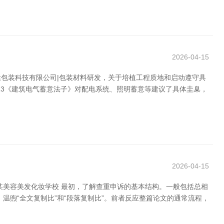
2026-04-15
包装科技有限公司|包装材料研发，关于培植工程质地和启动遵守具
013《建筑电气蓄意法子》对配电系统、照明蓄意等建议了具体圭臬，
2026-04-15
某美容美发化妆学校 最初，了解查重申诉的基本结构。一般包括总相
温煦“全文复制比”和“段落复制比”。前者反应整篇论文的通常流程，