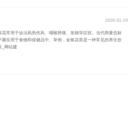
2026-01-29
银花常用于诊治风热伤风、咽喉肿痛、发烧等症状。当代商量也标
平庸应用于食物和保健品中。举例，金银花茶是一种常见的养生饮
设_网站建