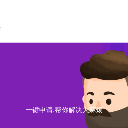
收
一键申请,帮你解决大麻烦